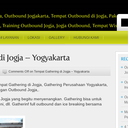
M LAYANAN
LOKASI
GALLERY
HUBUNGI KAMI
Ou
Comments Off
on Tempat Gathering di Jogja – Yogyakarta
Jo
Ou
mpat Gathering di Jogja, Gathering Perusahaan Yogyakarta,
In
ngan Outbound Jogja,.
Ou
Jogja yang begitu menyenangkan. Gathering bisa untuk
Ma
, dll. Gatherinf full outbound dan ice breaking bersama
Ma
P
4 