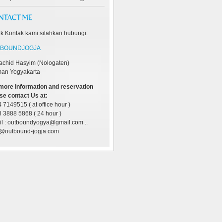
k Kontak kami silahkan hubungi:
BOUNDJOGJA
achid Hasyim (Nologaten)
an Yogyakarta
more information and reservation
se contact Us at:
 7149515 ( at office hour )
 3888 5868 ( 24 hour )
l : outboundyogya@gmail.com ..
l@outbound-jogja.com