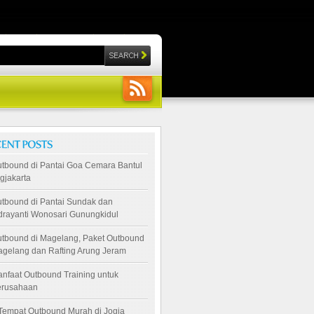
tbound di Pantai Goa Cemara Bantul
gjakarta
tbound di Pantai Sundak dan
drayanti Wonosari Gunungkidul
tbound di Magelang, Paket Outbound
gelang dan Rafting Arung Jeram
nfaat Outbound Training untuk
erusahaan
Tempat Outbound Murah di Jogja