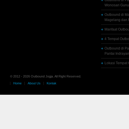
Outbound di Pa
Wonosari Gunu
Outbound di M
Magelang dan R
Manfaat Outbou
4 Tempat Outbo
Outbound di Pa
Pantai Indrayan
Lokasi Tempat 
© 2012 - 2026 Outbound Jogja. All Right Reserved.
Home
About Us
Kontak