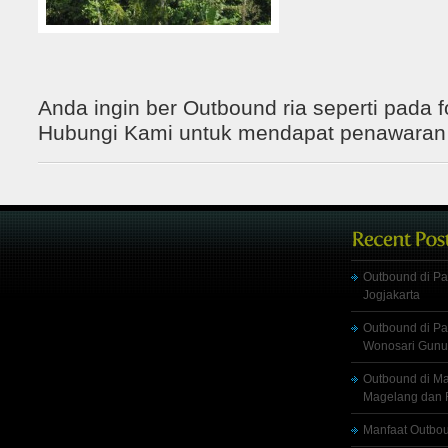
Anda ingin ber Outbound ria seperti pada fo
Hubungi Kami untuk mendapat penawaran t
Outbound di Pa
Jogjakarta
Outbound di Pa
Wonosari Gunu
Outbound di M
Magelang dan R
Manfaat Outbou