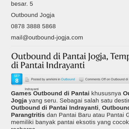
besar. 5
Outbound Jogja
0878 3888 5868
mail@outbound-jogja.com
SEP
8
Posted by amrkimi in
Outbound
Comments Off
on Outbound di 
Indrayanti
Games Outbound di Pantai
khususnya
O
Jogja
yang seru. Sebagai salah satu desti
Outbound di Pantai Indrayanti
,
Outbound
Parangtritis
dan Pantai Baru atau Pantai 
memiliki banyak pantai eksotis yang cocok