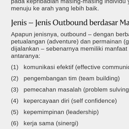
pada kepribadian masing-masing individu 
menuju ke arah yang lebih baik.
Apapun jenisnya, outbound – dengan berba
petualangan (adventure) dan permainan (
dijalankan – sebenarnya memiliki manfaat
antaranya:
(1) komunikasi efektif (effective communi
(2) pengembangan tim (team building)
(3) pemecahan masalah (problem sulving
(4) kepercayaan diri (self confidence)
(5) kepemimpinan (leadership)
(6) kerja sama (sinergi)