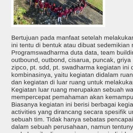
Bertujuan pada manfaat setelah melakuka
ini tentu di bentuk atau dibuat sedemikian 
Programswadharma duta data, team buildi
outbound, outbond, cisarua, puncak, griya
zipco, pt. sdd, pt. swadharma kegiatan ini
kombinasinya, yaitu kegiatan didalam ruan
dan kegiatan di luar ruang untuk melakuka
Kegiatan luar ruang merupakan sebuah w
mempercepat pemahaman akan kemampuan
Biasanya kegiatan ini berisi berbagai kegia
activities yang dirancang secara spesifik
sebuah tim. Tidak hanya sebatas pencapai
dalam sebuah perusahaan, namun tentun