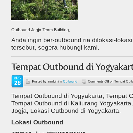
Outbound Jogja Team Building,
Anda ingin ber-outbound ria dilokasi-lokasi 
tersebut, segera hubungi kami.
AUG
28
Posted by amrkimi in
Outbound
Comments Off
on Tempat Outb
Tempat Outbound di Yogyakarta, Tempat O
Tempat Outbound di Kaliurang Yogyakarta
Jogja, Lokasi Outbound di Yogyakarta.
Lokasi Outbound