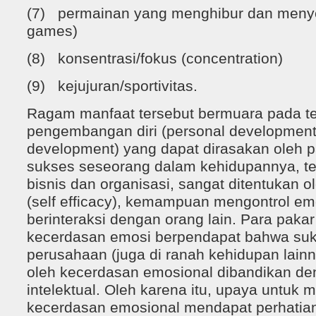
(7) permainan yang menghibur dan meny
games)
(8) konsentrasi/fokus (concentration)
(9) kejujuran/sportivitas.
Ragam manfaat tersebut bermuara pada t
pengembangan diri (personal development
development) yang dapat dirasakan oleh p
sukses seseorang dalam kehidupannya, te
bisnis dan organisasi, sangat ditentukan o
(self efficacy), kemampuan mengontrol 
berinteraksi dengan orang lain. Para pakar
kecerdasan emosi berpendapat bahwa suks
perusahaan (juga di ranah kehidupan lainn
oleh kecerdasan emosional dibandikan d
intelektual. Oleh karena itu, upaya untu
kecerdasan emosional mendapat perhatia