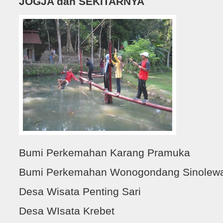
JOGJA dan SEKITARNYA
Bumi Perkemahan Karang Pramuka
Bumi Perkemahan Wonogondang Sinolew
Desa Wisata Penting Sari
Desa WIsata Krebet