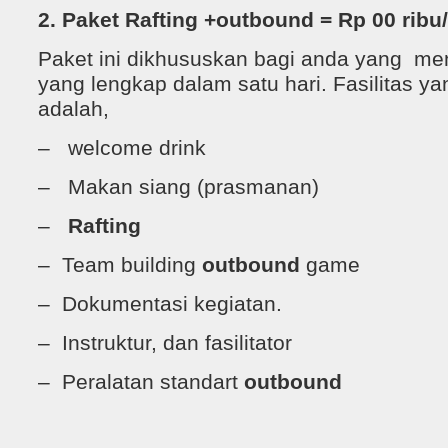
2. Paket Rafting +outbound = Rp 00 ribu/
Paket ini dikhususkan bagi anda yang me
yang lengkap dalam satu hari. Fasilitas y
adalah,
– welcome drink
– Makan siang (prasmanan)
–
Rafting
– Team building
outbound
game
– Dokumentasi kegiatan.
– Instruktur, dan fasilitator
– Peralatan standart
outbound