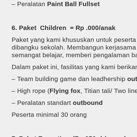
– Peralatan
Paint Ball
Fullset
6. Paket Children = Rp .000/anak
Paket yang kami khususkan untuk pesert
dibangku sekolah. Membangun kerjasama
semangat belajar, memberi pengalaman b
Dalam paket ini, fasilitas yang kami berikan
– Team building game dan leadhership
ou
– High rope (
Flying fox
, Titian tali/ Two l
– Peralatan standart
outbound
Peserta minimal 30 orang