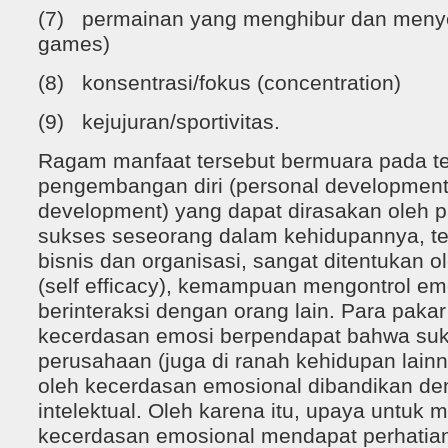
(7) permainan yang menghibur dan meny
games)
(8) konsentrasi/fokus (concentration)
(9) kejujuran/sportivitas.
Ragam manfaat tersebut bermuara pada t
pengembangan diri (personal development
development) yang dapat dirasakan oleh p
sukses seseorang dalam kehidupannya, te
bisnis dan organisasi, sangat ditentukan o
(self efficacy), kemampuan mengontrol 
berinteraksi dengan orang lain. Para pakar
kecerdasan emosi berpendapat bahwa suks
perusahaan (juga di ranah kehidupan lainn
oleh kecerdasan emosional dibandikan d
intelektual. Oleh karena itu, upaya untu
kecerdasan emosional mendapat perhatia