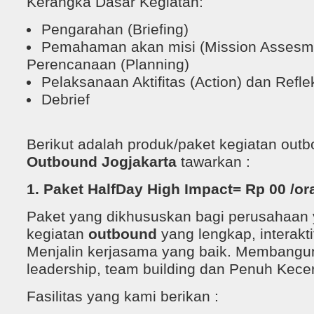
Kerangka Dasar Kegiatan:
Pengarahan (Briefing)
Pemahaman akan misi (Mission Assesm
Perencanaan (Planning)
Pelaksanaan Aktifitas (Action) dan Reflek
Debrief
Berikut adalah produk/paket kegiatan out
Outbound Jogjakarta
tawarkan :
1. Paket HalfDay High Impact= Rp 00 /ora
Paket yang dikhususkan bagi perusahaan
kegiatan
outbound
yang lengkap, interaktif
Menjalin kerjasama yang baik. Membangu
leadership, team building dan Penuh Kecer
Fasilitas yang kami berikan :