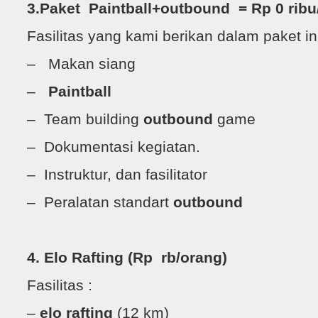
3.Paket Paintball+outbound = Rp 0 ribu
Fasilitas yang kami berikan dalam paket in
– Makan siang
–
Paintball
– Team building
outbound
game
– Dokumentasi kegiatan.
– Instruktur, dan fasilitator
– Peralatan standart
outbound
4.
Elo
Rafting (Rp rb/orang)
Fasilitas :
–
elo rafting
(12 km)