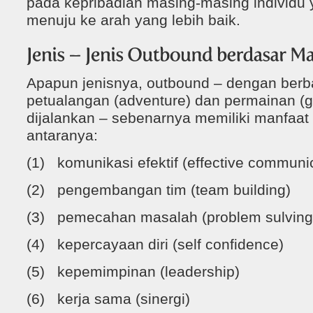
pada kepribadian masing-masing individu 
menuju ke arah yang lebih baik.
Apapun jenisnya, outbound – dengan berba
petualangan (adventure) dan permainan (
dijalankan – sebenarnya memiliki manfaat
antaranya:
(1) komunikasi efektif (effective communi
(2) pengembangan tim (team building)
(3) pemecahan masalah (problem sulving
(4) kepercayaan diri (self confidence)
(5) kepemimpinan (leadership)
(6) kerja sama (sinergi)