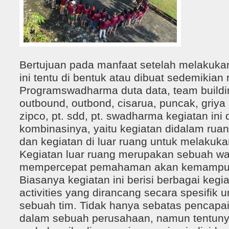
Bertujuan pada manfaat setelah melakuka
ini tentu di bentuk atau dibuat sedemikian 
Programswadharma duta data, team buildi
outbound, outbond, cisarua, puncak, griya
zipco, pt. sdd, pt. swadharma kegiatan ini
kombinasinya, yaitu kegiatan didalam ruan
dan kegiatan di luar ruang untuk melakuka
Kegiatan luar ruang merupakan sebuah w
mempercepat pemahaman akan kemampuan
Biasanya kegiatan ini berisi berbagai kegia
activities yang dirancang secara spesifik
sebuah tim. Tidak hanya sebatas pencapai
dalam sebuah perusahaan, namun tentun